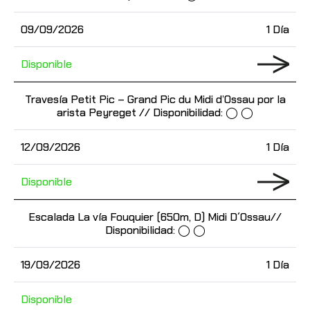
09/09/2026
1 Día
Disponible
Travesía Petit Pic – Grand Pic du Midi d’Ossau por la
arista Peyreget // Disponibilidad: ◯ ◯
12/09/2026
1 Día
Disponible
Escalada La vía Fouquier (650m, D) Midi D´Ossau//
Disponibilidad: ◯ ◯
19/09/2026
1 Día
Disponible