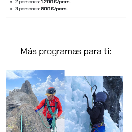
2 personas:
1.200€/pers.
3 personas:
800€
/pers.
Más programas para ti: