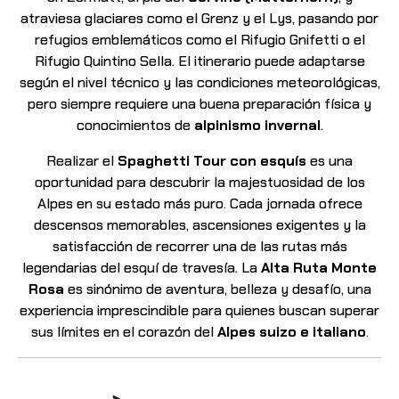
atraviesa glaciares como el Grenz y el Lys, pasando por
refugios emblemáticos como el Rifugio Gnifetti o el
Rifugio Quintino Sella. El itinerario puede adaptarse
según el nivel técnico y las condiciones meteorológicas,
pero siempre requiere una buena preparación física y
conocimientos de
alpinismo invernal
.
Realizar el
Spaghetti Tour con esquís
es una
oportunidad para descubrir la majestuosidad de los
Alpes en su estado más puro. Cada jornada ofrece
descensos memorables, ascensiones exigentes y la
satisfacción de recorrer una de las rutas más
legendarias del esquí de travesía. La
Alta Ruta Monte
Rosa
es sinónimo de aventura, belleza y desafío, una
experiencia imprescindible
para quienes buscan superar
sus límites en el corazón del
Alpes suizo e italiano
.