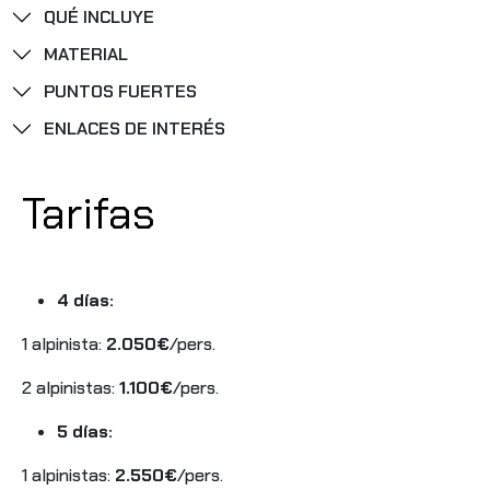
QUÉ INCLUYE
MATERIAL
PUNTOS FUERTES
ENLACES DE INTERÉS
Tarifas
4 días:
1 alpinista:
2.050€
/pers.
2 alpinistas:
1.100€
/pers.
5 días:
1 alpinistas:
2.550€
/pers.