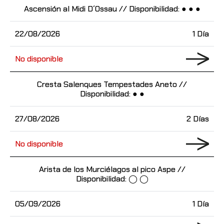
Ascensión al Midi D´Ossau // Disponibilidad: ● ● ●
22/08/2026
1 Día
No disponible
Cresta Salenques Tempestades Aneto //
Disponibilidad: ● ●
27/08/2026
2 Días
No disponible
Arista de los Murciélagos al pico Aspe //
Disponibilidad: ◯ ◯
05/09/2026
1 Día