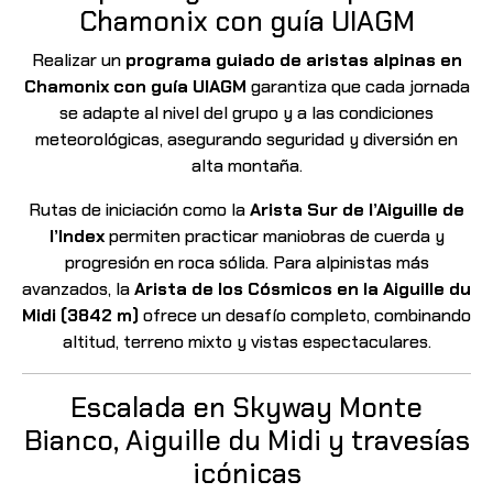
Chamonix con guía UIAGM
Realizar un
programa guiado de aristas alpinas en
Chamonix con guía UIAGM
garantiza que cada jornada
se adapte al nivel del grupo y a las condiciones
meteorológicas, asegurando seguridad y diversión en
alta montaña.
Rutas de iniciación como la
Arista Sur de l’Aiguille de
l’Index
permiten practicar maniobras de cuerda y
progresión en roca sólida. Para alpinistas más
avanzados, la
Arista de los Cósmicos en la Aiguille du
Midi (3842 m)
ofrece un desafío completo, combinando
altitud, terreno mixto y vistas espectaculares.
Escalada en Skyway Monte
Bianco, Aiguille du Midi y travesías
icónicas