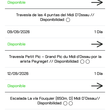
Disponible
Travesía de las 4 puntas del Midi D´Ossau //
Disponibilidad: ◯
09/09/2026
1 Día
Disponible
Travesía Petit Pic – Grand Pic du Midi d’Ossau por la
arista Peyreget // Disponibilidad: ◯ ◯
12/09/2026
1 Día
Disponible
Escalada La vía Fouquier (650m, D) Midi D´Ossau//
Disponibilidad: ◯ ◯