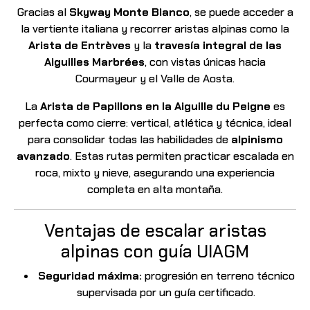
Gracias al
Skyway Monte Bianco
, se puede acceder a
la vertiente italiana y recorrer aristas alpinas como la
Arista de Entrèves
y la
travesía integral de las
Aiguilles Marbrées
, con vistas únicas hacia
Courmayeur y el Valle de Aosta.
La
Arista de Papillons en la Aiguille du Peigne
es
perfecta como cierre: vertical, atlética y técnica, ideal
para consolidar todas las habilidades de
alpinismo
avanzado
. Estas rutas permiten practicar escalada en
roca, mixto y nieve, asegurando una experiencia
completa en alta montaña.
Ventajas de escalar aristas
alpinas con guía UIAGM
Seguridad máxima:
progresión en terreno técnico
supervisada por un guía certificado.