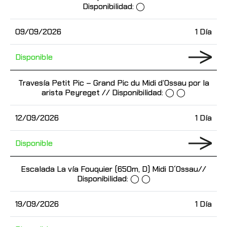
Disponibilidad: ◯
09/09/2026
1 Día
Disponible
Travesía Petit Pic – Grand Pic du Midi d’Ossau por la
arista Peyreget // Disponibilidad: ◯ ◯
12/09/2026
1 Día
Disponible
Escalada La vía Fouquier (650m, D) Midi D´Ossau//
Disponibilidad: ◯ ◯
19/09/2026
1 Día