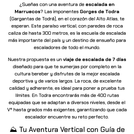
¿Sueñas con una aventura de
escalada en
Marruecos
? Las imponentes
Gorges de Todra
(Gargantas de Todrá), en el corazón del Alto Atlas, te
esperan. Este paraíso vertical, con paredes de roca
caliza de hasta 300 metros, es la escuela de escalada
más importante del país y un destino de ensueño para
escaladores de todo el mundo.
Nuestra propuesta es un
viaje de escalada de 7 días
diseñado para que te sumerjas por completo en la
cultura bereber y disfrutes de la mejor escalada
deportiva y de varios largos. La roca, de excelente
calidad y adherente, es ideal para poner a prueba tus
límites. En Todra encontrarás más de 400 rutas
equipadas que se adaptan a diversos niveles, desde el
Vº hasta grados más exigentes, garantizando que cada
escalador encuentre su reto perfecto.
⛰️ Tu Aventura Vertical con Guía de