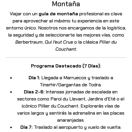
Montaña
Viajar con un
guía de montaña
profesional es clave
para aprovechar al máximo tu experiencia en este
entorno único. Nosotros nos encargamos de la logística,
la seguridad y de seleccionarte las mejores vías, como
Berbertraum
,
Qui l'eut Crue
o la clásica
Pilier du
Couchant
.
Programa Destacado (7 Días):
Día 1:
Llegada a Marruecos y traslado a
Tinerhir/Gargantas de Todra.
Días 2-6:
Intensas jornadas de escalada en
sectores como Paroi du Llevant, Jardins d'Eté o el
icónico Pillier du Couchant. Explorarás vías de
varios largos y sentirás la adrenalina en las placas
anaranjadas.
Día 7:
Traslado al aeropuerto y vuelo de vuelta.