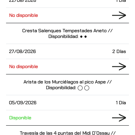
22/08/2026
1 Día
No disponible
Cresta Salenques Tempestades Aneto //
Disponibilidad: ● ●
27/08/2026
2 Días
No disponible
Arista de los Murciélagos al pico Aspe //
Disponibilidad: ◯ ◯
05/09/2026
1 Día
Disponible
Travesía de las 4 puntas del Midi D´Ossau //