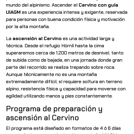
mundo del alpinismo. Ascender el
Cervino con guía
UIAGM
es una experiencia intensa y exigente, reservada
para personas con buena condición física y motivación
por la alta montaña.
La
ascensión al Cervino
es una actividad larga y
técnica. Desde el refugio Hörnli hasta la cima
superaremos cerca de 1.200 metros de desnivel, tanto
de subida como de bajada, en una jornada donde gran
parte del recorrido se realiza trepando sobre roca.
Aunque técnicamente no es una montaña
extremadamente difícil, sí requiere soltura en terreno
alpino, resistencia física y capacidad para moverse con
agilidad utilizando manos y pies constantemente.
Programa de preparación y
ascensión al Cervino
El programa está diseñado en formatos de 4 ó 6 días