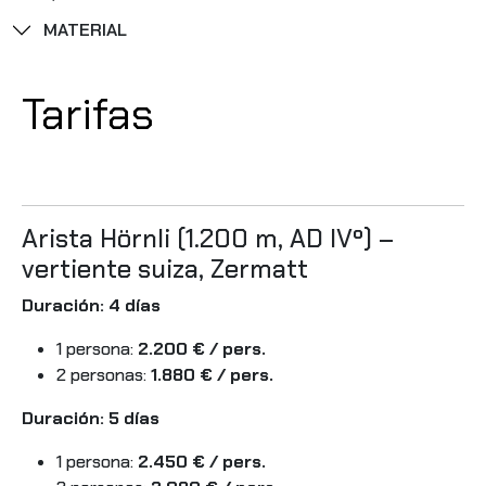
MATERIAL
Tarifas
Arista Hörnli (1.200 m, AD IVº) –
vertiente suiza, Zermatt
Duración: 4 días
1 persona:
2.200 € / pers.
2 personas:
1.880 € / pers.
Duración: 5 días
1 persona:
2.450 € / pers.