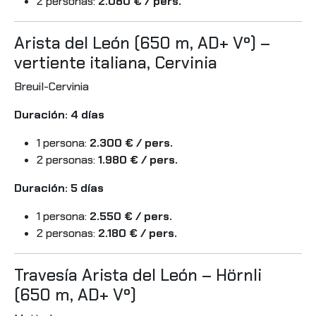
2 personas:
2.080 € / pers.
Arista del León (650 m, AD+ Vº) –
vertiente italiana, Cervinia
Breuil-Cervinia
Duración: 4 días
1 persona:
2.300 € / pers.
2 personas:
1.980 € / pers.
Duración: 5 días
1 persona:
2.550 € / pers.
2 personas:
2.180 € / pers.
Travesía Arista del León – Hörnli
(650 m, AD+ Vº)