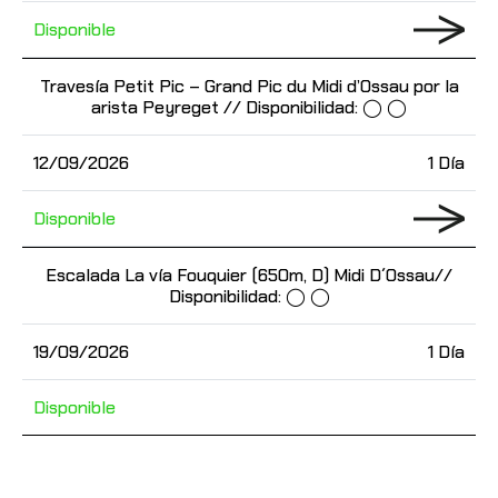
Disponible
Travesía Petit Pic – Grand Pic du Midi d’Ossau por la
arista Peyreget // Disponibilidad: ◯ ◯
12/09/2026
1 Día
Disponible
Escalada La vía Fouquier (650m, D) Midi D´Ossau//
Disponibilidad: ◯ ◯
19/09/2026
1 Día
Disponible