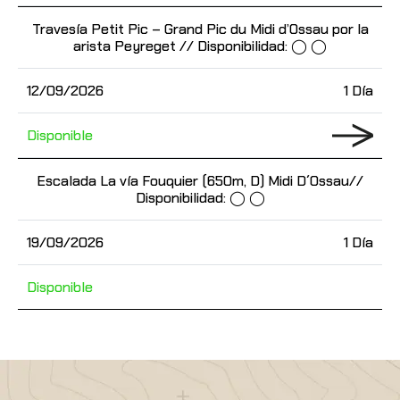
Travesía Petit Pic – Grand Pic du Midi d’Ossau por la
arista Peyreget // Disponibilidad: ◯ ◯
12/09/2026
1 Día
Disponible
Escalada La vía Fouquier (650m, D) Midi D´Ossau//
Disponibilidad: ◯ ◯
19/09/2026
1 Día
Disponible