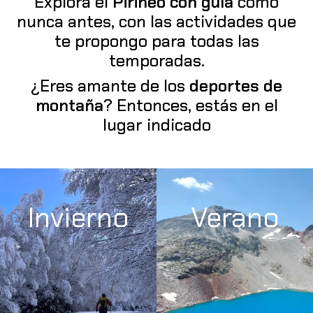
Explora el
Pirineo
con guía
como
nunca antes, con las actividades que
te propongo para todas las
temporadas.
¿Eres amante de los
deportes de
montaña
? Entonces, estás en el
lugar indicado
Invierno
Verano