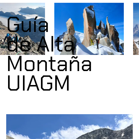
Guía
de Alta
Montaña
UIAGM