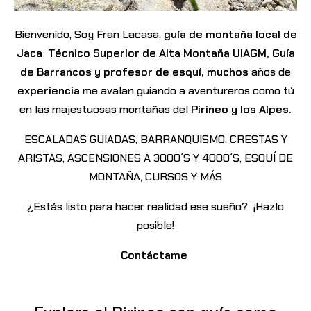
Bienvenido, Soy Fran Lacasa,
guía de montaña local de
Jaca
Técnico Superior de Alta Montaña UIAGM
, Guía
de Barrancos y profesor de esquí, muchos
años de
experiencia
me avalan guiando a aventureros como tú
en las majestuosas montañas del
Pirineo y los Alpes.
ESCALADAS GUIADAS, BARRANQUISMO, CRESTAS Y
ARISTAS, ASCENSIONES A 3000´S Y 4000´S, ESQUÍ DE
MONTAÑA, CURSOS Y MÁS
¿Estás listo para hacer realidad ese sueño? ¡Hazlo
posible!
Contáctame