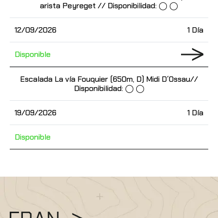
arista Peyreget // Disponibilidad: ◯ ◯
12/09/2026
1 Día
Disponible
Escalada La vía Fouquier (650m, D) Midi D´Ossau//
Disponibilidad: ◯ ◯
19/09/2026
1 Día
Disponible