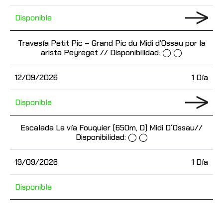
Disponible
Travesía Petit Pic – Grand Pic du Midi d’Ossau por la
arista Peyreget // Disponibilidad: ◯ ◯
12/09/2026
1 Día
Disponible
Escalada La vía Fouquier (650m, D) Midi D´Ossau//
Disponibilidad: ◯ ◯
19/09/2026
1 Día
Disponible