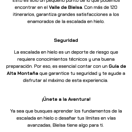
Esto es sólo un pequeño punto de lo que podemos
encontrar en el
Valle de Bielsa
. Con más de 120
itinerarios, garantiza grandes satisfacciones a los
enamorados de la escalada en hielo.
Seguridad
La escalada en hielo es un deporte de riesgo que
requiere conocimientos técnicos y una buena
preparación. Por eso, es esencial contar con un
Guía de
Alta Montaña
que garantice tu seguridad y te ayude a
disfrutar al máximo de esta experiencia.
¡Únete a la Aventura!
Ya sea que busques aprender los fundamentos de la
escalada en hielo o desafiar tus límites en
vías
avanzadas, Bielsa tiene algo para ti.