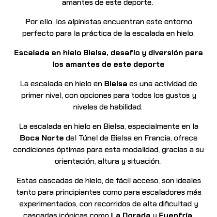
amantes de este deporte.
Por ello, los alpinistas encuentran este entorno
perfecto para la práctica de la escalada en
hielo.
Escalada en hielo Bielsa, desafío y diversión para
los amantes de este deporte
La escalada en hielo en
Bielsa
es una actividad de
primer nivel, con opciones para todos los
gustos y
niveles de habilidad.
La escalada en hielo en Bielsa, especialmente en la
Boca Norte
del Túnel de Bielsa en Francia,
ofrece
condiciones óptimas para esta modalidad, gracias a su
orientación, altura y situación.
Estas cascadas de hielo, de fácil acceso, son ideales
tanto para principiantes como para
escaladores más
experimentados, con recorridos de alta dificultad y
cascadas icónicas como
La Dorada
y
Fuenfría
.