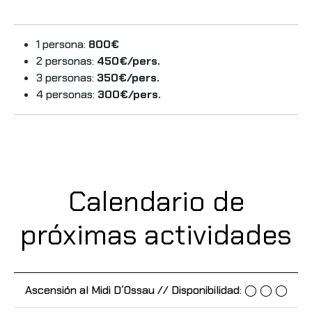
1 persona:
800€
2 personas:
450€/pers.
3 personas:
350€/pers.
4 personas:
300€/pers.
Calendario de
próximas actividades
Ascensión al Midi D´Ossau // Disponibilidad: ◯ ◯ ◯