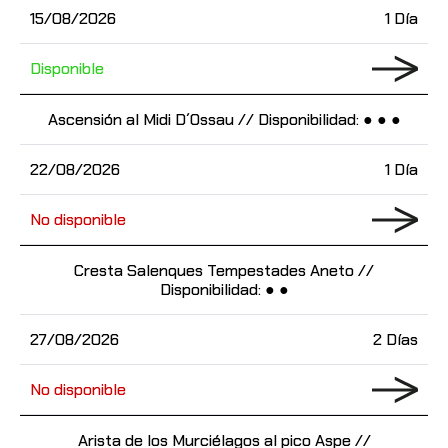
15/08/2026
1 Día
Disponible
Ascensión al Midi D´Ossau // Disponibilidad: ● ● ●
22/08/2026
1 Día
No disponible
Cresta Salenques Tempestades Aneto //
Disponibilidad: ● ●
27/08/2026
2 Días
No disponible
Arista de los Murciélagos al pico Aspe //