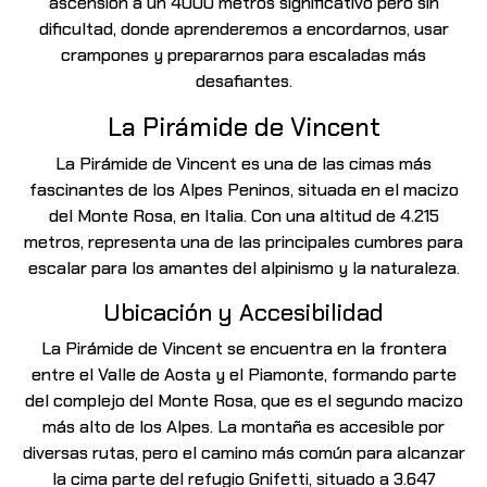
ascensión a un 4000 metros significativo pero sin
dificultad, donde aprenderemos a encordarnos, usar
crampones y prepararnos para escaladas más
desafiantes.
La Pirámide de Vincent
La
Pirámide de Vincent
es una de las cimas más
fascinantes de los Alpes Peninos, situada en el macizo
del Monte Rosa, en Italia. Con una altitud de 4.215
metros, representa una de las principales cumbres para
escalar para los amantes del alpinismo y la naturaleza.
Ubicación y Accesibilidad
La Pirámide de Vincent se encuentra en la frontera
entre el Valle de Aosta y el Piamonte, formando parte
del complejo del Monte Rosa, que es el segundo macizo
más alto de los Alpes. La montaña es accesible por
diversas rutas, pero el camino más común para alcanzar
la cima parte del refugio Gnifetti, situado a 3.647