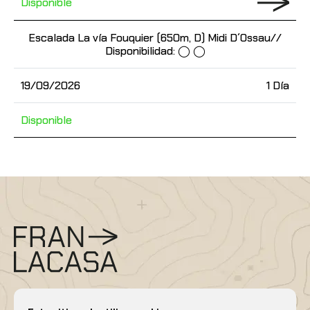
Disponible
Escalada La vía Fouquier (650m, D) Midi D´Ossau//
Disponibilidad: ◯ ◯
19/09/2026
1 Día
Disponible