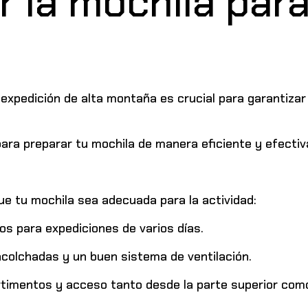
 la mochila par
xpedición de alta montaña es crucial para garantizar
ara preparar tu mochila de manera eficiente y efectiv
e tu mochila sea adecuada para la actividad:
os para expediciones de varios días.
colchadas y un buen sistema de ventilación.
imentos y acceso tanto desde la parte superior como 