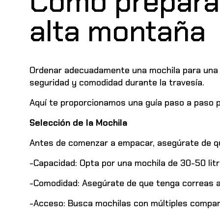
Cómo preparar
alta montaña
Ordenar adecuadamente una mochila para una e
seguridad y comodidad durante la travesía.
Aquí te proporcionamos una guía paso a paso p
Selección de la Mochila
Antes de comenzar a empacar, asegúrate de qu
-Capacidad: Opta por una mochila de 30-50 litr
-Comodidad: Asegúrate de que tenga correas a
-Acceso: Busca mochilas con múltiples compart