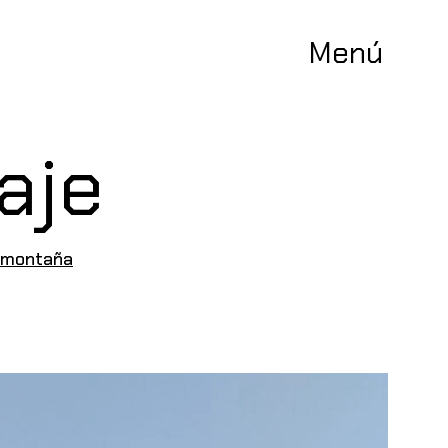
Menú
aje
a montaña