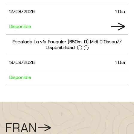
12/09/2026
1 Día
Disponible
Escalada La vía Fouquier (650m, D) Midi D´Ossau//
Disponibilidad: ◯ ◯
19/09/2026
1 Día
Disponible