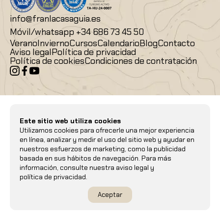
info@franlacasaguia.es
Móvil/whatsapp
+34 686 73 45 50
Verano
Invierno
Cursos
Calendario
Blog
Contacto
Aviso legal
Política de privacidad
Política de cookies
Condiciones de contratación
Este sitio web utiliza cookies
Utilizamos cookies para ofrecerle una mejor experiencia
en línea, analizar y medir el uso del sitio web y ayudar en
nuestros esfuerzos de marketing, como la publicidad
basada en sus hábitos de navegación. Para más
información, consulte nuestra
aviso legal
y
política de privacidad
.
Aceptar