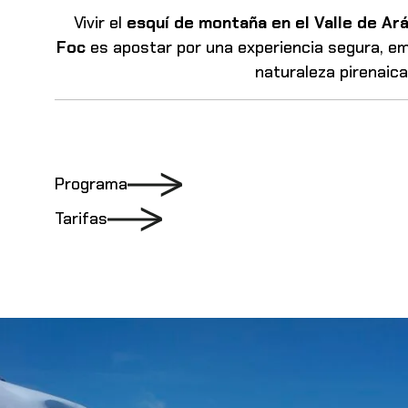
Vivir el
esquí de montaña en el Valle de Ar
Foc
es apostar por una
experiencia segura, em
naturaleza pirenaica
Programa
Tarifas