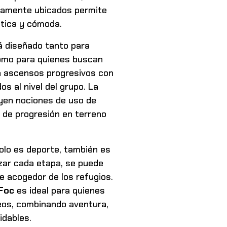
camente ubicados permite
tica y cómoda.
 diseñado tanto para
como para quienes buscan
a ascensos progresivos con
 al nivel del grupo. La
yen nociones de uso de
s de progresión en terreno
olo es deporte, también es
izar cada etapa, se puede
te acogedor de los refugios.
Foc
es ideal para quienes
eos, combinando aventura,
idables.