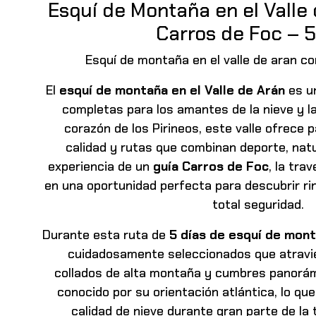
Esquí de Montaña en el Valle
Carros de Foc – 5
Esquí de montaña en el valle de aran co
El
esquí de montaña en el Valle de Arán
es un
completas para los amantes de la nieve y l
corazón de los Pirineos, este valle ofrece p
calidad y rutas que combinan deporte, natu
experiencia de un
guía Carros de Foc
, la tra
en una oportunidad perfecta para descubrir r
total seguridad.
Durante
esta ruta de
5 días de esquí de mon
cuidadosamente seleccionados que atravi
collados de alta montaña y cumbres panorám
conocido por su orientación atlántica, lo que
calidad de nieve durante gran parte de la