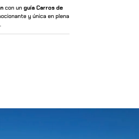
án
con un
guía Carros de
ocionante y única en plena
.