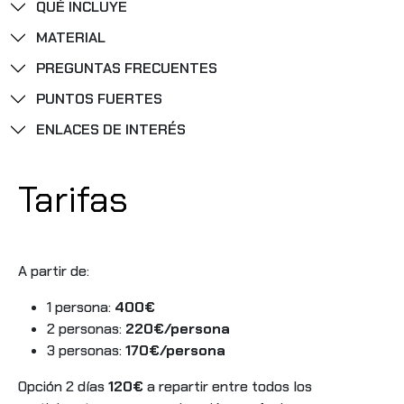
QUÉ INCLUYE
MATERIAL
PREGUNTAS FRECUENTES
PUNTOS FUERTES
ENLACES DE INTERÉS
Tarifas
A partir de:
1 persona:
400€
2 personas:
220€/persona
3 personas:
170€/persona
Opción 2 días
120€
a repartir entre todos los