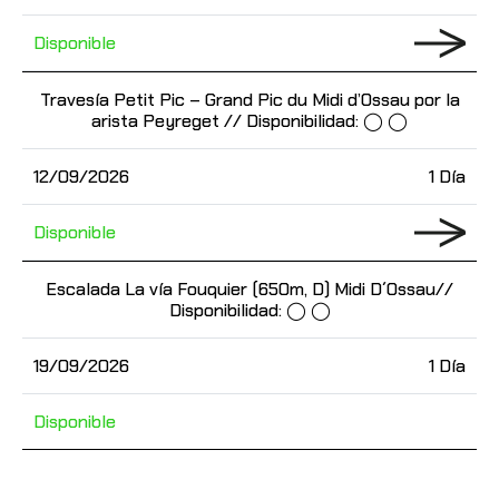
Disponible
Travesía Petit Pic – Grand Pic du Midi d’Ossau por la
arista Peyreget // Disponibilidad: ◯ ◯
12/09/2026
1 Día
Disponible
Escalada La vía Fouquier (650m, D) Midi D´Ossau//
Disponibilidad: ◯ ◯
19/09/2026
1 Día
Disponible