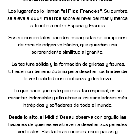
Los lugareños lo llaman
"el Pico Francés"
. Su cumbre,
se eleva a
2884 metros
sobre el
nivel del mar y marca
la frontera entre España y Francia.
Sus monumentales paredes escarpadas se componen
de roca de origen volcánico, que guardan
una
sorprendente similitud al granito.
La textura sólida y la formación de grietas y fisuras.
Ofrecen un terreno óptimo para desafiar los límites de
la verticalidad con confianza y destreza.
Lo que hace que este pico sea tan especial, es su
carácter indomable y ello atrae a los
escaladores más
intrépidos y soñadores de todo el mundo.
Desde lo alto, el
Midi d'Ossau
observa con orgullo las
hazañas de quienes se atreven a desafiar sus paredes
verticales. Sus laderas rocosas, escarpadas y